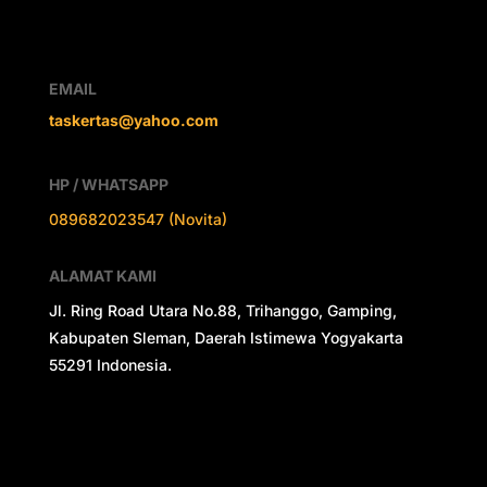
EMAIL
taskertas@yahoo.com
HP / WHATSAPP
089682023547 (Novita)
ALAMAT KAMI
Jl. Ring Road Utara No.88, Trihanggo, Gamping,
Kabupaten Sleman, Daerah Istimewa Yogyakarta
55291 Indonesia.