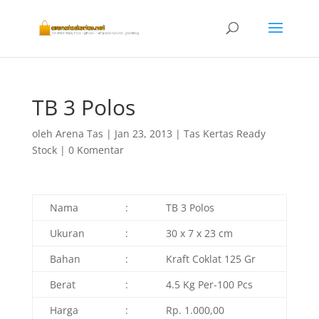
TB 3 Polos
oleh
Arena Tas
|
Jan 23, 2013
|
Tas Kertas Ready
Stock
|
0 Komentar
Nama
:
TB 3 Polos
Ukuran
:
30 x 7 x 23 cm
Bahan
:
Kraft Coklat 125 Gr
Berat
:
4.5 Kg Per-100 Pcs
Harga
:
Rp. 1.000,00