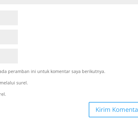
ada peramban ini untuk komentar saya berikutnya.
melalui surel.
rel.