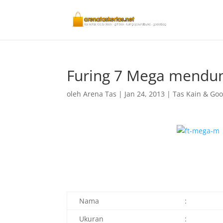
Furing 7 Mega mendu
oleh
Arena Tas
|
Jan 24, 2013
|
Tas Kain & Go
Nama
:
Ukuran
: