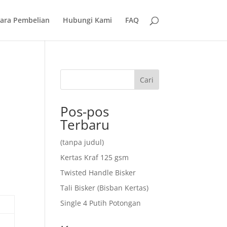
ara Pembelian
Hubungi Kami
FAQ
Cari
Pos-pos
Terbaru
(tanpa judul)
Kertas Kraf 125 gsm
Twisted Handle Bisker
Tali Bisker (Bisban Kertas)
Single 4 Putih Potongan