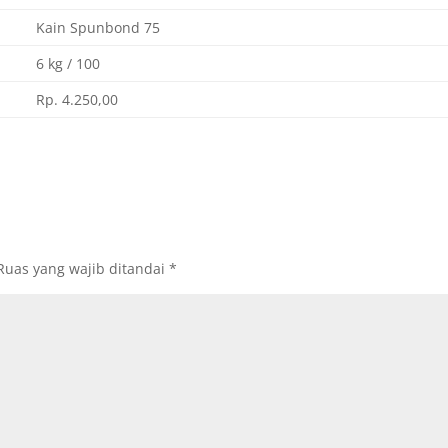
Kain Spunbond 75
6 kg / 100
Rp. 4.250,00
Ruas yang wajib ditandai
*