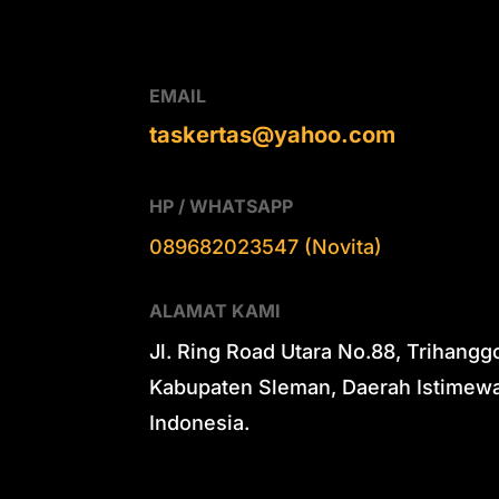
EMAIL
taskertas@yahoo.com
HP / WHATSAPP
089682023547 (Novita)
ALAMAT KAMI
Jl. Ring Road Utara No.88, Trihangg
Kabupaten Sleman, Daerah Istimewa
Indonesia.