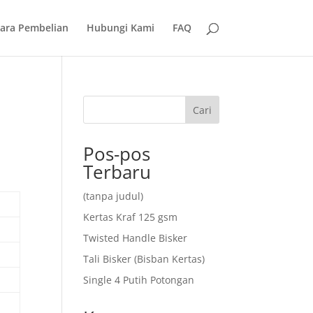
ara Pembelian
Hubungi Kami
FAQ
Cari
Pos-pos
Terbaru
(tanpa judul)
Kertas Kraf 125 gsm
Twisted Handle Bisker
Tali Bisker (Bisban Kertas)
Single 4 Putih Potongan