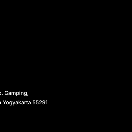
o, Gamping,
 Yogyakarta 55291