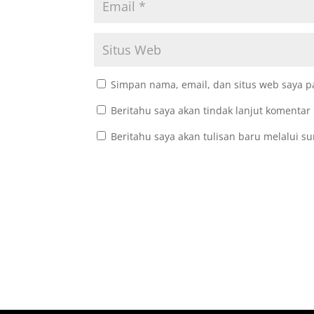
Simpan nama, email, dan situs web saya p
Beritahu saya akan tindak lanjut komentar 
Beritahu saya akan tulisan baru melalui su