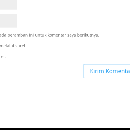
ada peramban ini untuk komentar saya berikutnya.
melalui surel.
rel.