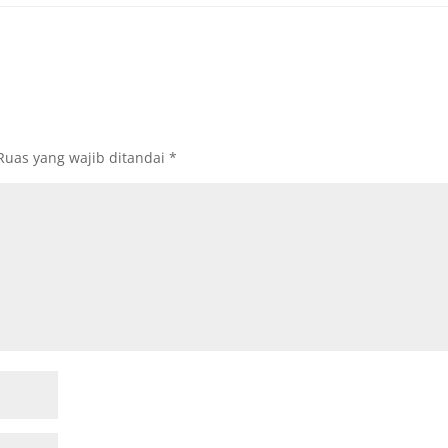
Ruas yang wajib ditandai
*