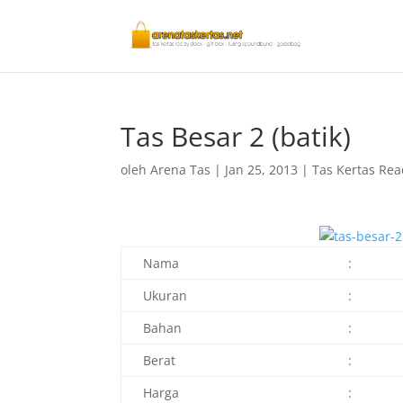
Tas Besar 2 (batik)
oleh
Arena Tas
|
Jan 25, 2013
|
Tas Kertas Rea
Nama
:
Ukuran
:
Bahan
:
Berat
:
Harga
: