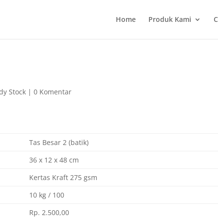
Home
Produk Kami
C
dy Stock
|
0 Komentar
Tas Besar 2 (batik)
36 x 12 x 48 cm
Kertas Kraft 275 gsm
10 kg / 100
Rp. 2.500,00