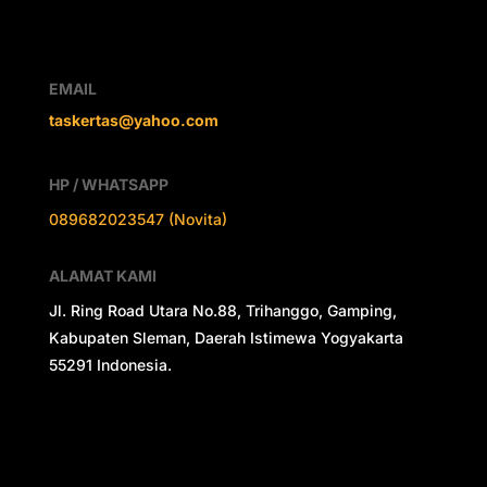
EMAIL
taskertas@yahoo.com
HP / WHATSAPP
089682023547 (Novita)
ALAMAT KAMI
Jl. Ring Road Utara No.88, Trihanggo, Gamping,
Kabupaten Sleman, Daerah Istimewa Yogyakarta
55291 Indonesia.