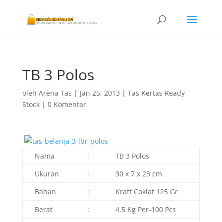
TB 3 Polos
oleh
Arena Tas
|
Jan 25, 2013
|
Tas Kertas Ready
Stock
|
0 Komentar
Nama
:
TB 3 Polos
Ukuran
:
30 x 7 x 23 cm
Bahan
:
Kraft Coklat 125 Gr
Berat
:
4.5 Kg Per-100 Pcs