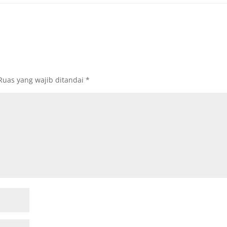
Ruas yang wajib ditandai
*