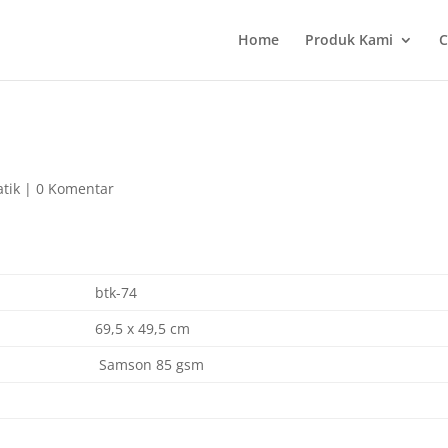
Home
Produk Kami
C
tik
|
0 Komentar
btk-74
69,5 x 49,5 cm
Samson 85 gsm