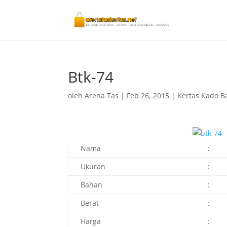
Btk-74
oleh
Arena Tas
|
Feb 26, 2015
|
Kertas Kado Ba
Nama
:
Ukuran
:
Bahan
:
Berat
:
Harga
: