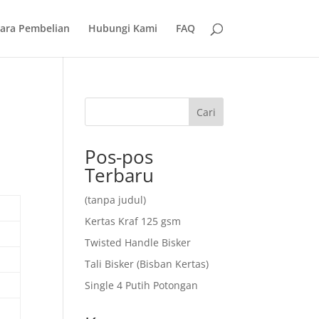
ara Pembelian
Hubungi Kami
FAQ
Cari
Pos-pos
Terbaru
(tanpa judul)
Kertas Kraf 125 gsm
Twisted Handle Bisker
Tali Bisker (Bisban Kertas)
Single 4 Putih Potongan