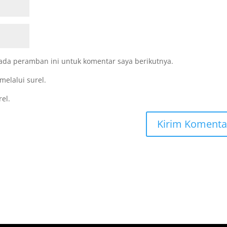
ada peramban ini untuk komentar saya berikutnya.
melalui surel.
rel.