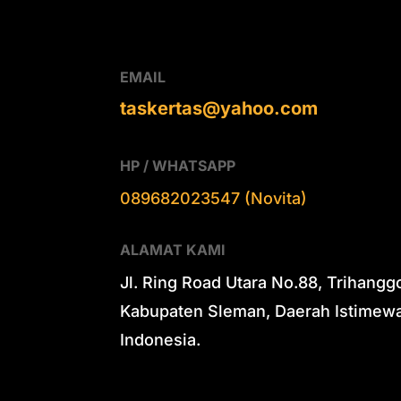
EMAIL
taskertas@yahoo.com
HP / WHATSAPP
089682023547 (Novita)
ALAMAT KAMI
Jl. Ring Road Utara No.88, Trihangg
Kabupaten Sleman, Daerah Istimewa
Indonesia.