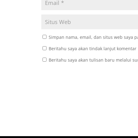
Simpan nama, email, dan situs web saya p
Beritahu saya akan tindak lanjut komentar 
Beritahu saya akan tulisan baru melalui su