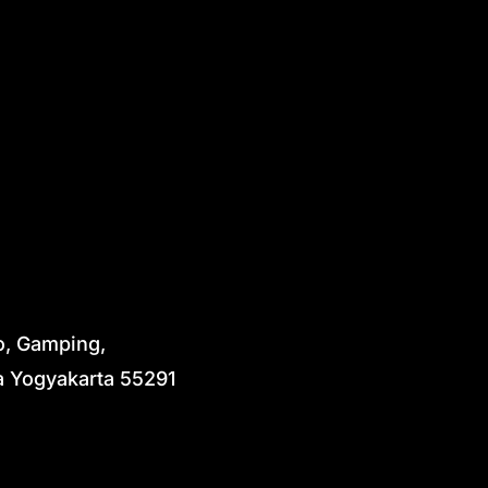
o, Gamping,
 Yogyakarta 55291