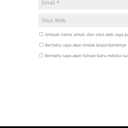
Simpan nama, email, dan situs web saya p
Beritahu saya akan tindak lanjut komentar 
Beritahu saya akan tulisan baru melalui su