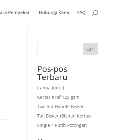
ara Pembelian
Hubungi Kami
FAQ
Cari
Pos-pos
Terbaru
(tanpa judul)
Kertas Kraf 125 gsm
Twisted Handle Bisker
Tali Bisker (Bisban Kertas)
Single 4 Putih Potongan