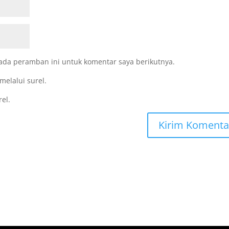
ada peramban ini untuk komentar saya berikutnya.
melalui surel.
rel.