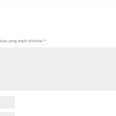
Ruas yang wajib ditandai
*