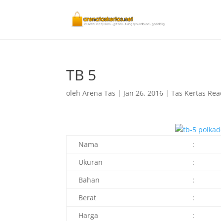
TB 5
oleh
Arena Tas
|
Jan 26, 2016
|
Tas Kertas Rea
Nama
:
Ukuran
:
Bahan
:
Berat
:
Harga
: