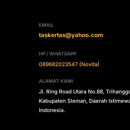
EMAIL
taskertas@yahoo.com
HP / WHATSAPP
089682023547 (Novita)
ALAMAT KAMI
Jl. Ring Road Utara No.88, Trihangg
Kabupaten Sleman, Daerah Istimewa
Indonesia.