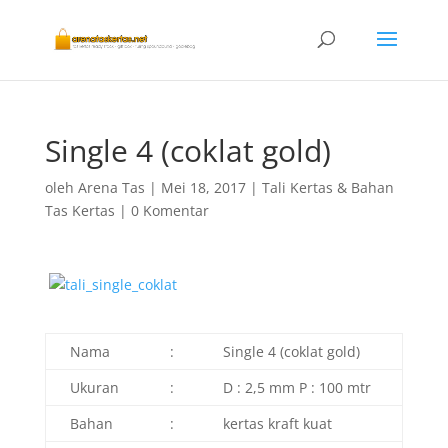
Single 4 (coklat gold)
oleh
Arena Tas
|
Mei 18, 2017
|
Tali Kertas & Bahan
Tas Kertas
|
0 Komentar
Nama
:
Single 4 (coklat gold)
Ukuran
:
D : 2,5 mm P : 100 mtr
Bahan
:
kertas kraft kuat