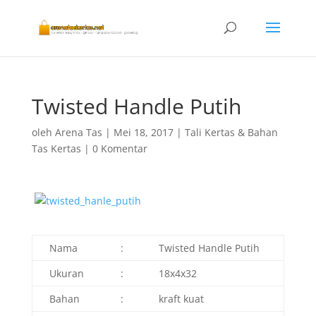
Twisted Handle Putih
oleh
Arena Tas
|
Mei 18, 2017
|
Tali Kertas & Bahan
Tas Kertas
|
0 Komentar
Nama
:
Twisted Handle Putih
Ukuran
:
18x4x32
Bahan
:
kraft kuat