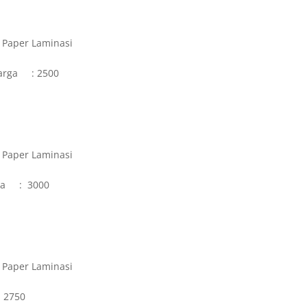
t Paper Laminasi
Harga : 2500
t Paper Laminasi
ga : 3000
t Paper Laminasi
 2750