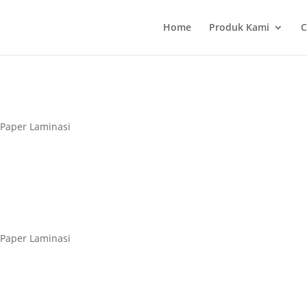
Home
Produk Kami
C
 Paper Laminasi
 Paper Laminasi