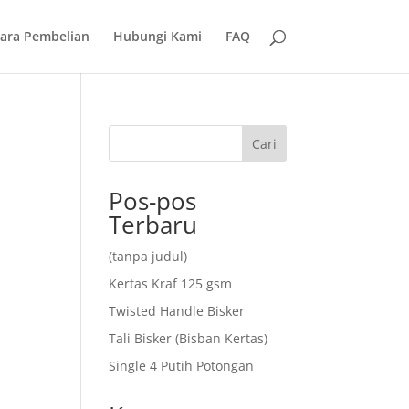
ara Pembelian
Hubungi Kami
FAQ
Cari
Pos-pos
Terbaru
(tanpa judul)
Kertas Kraf 125 gsm
Twisted Handle Bisker
Tali Bisker (Bisban Kertas)
Single 4 Putih Potongan