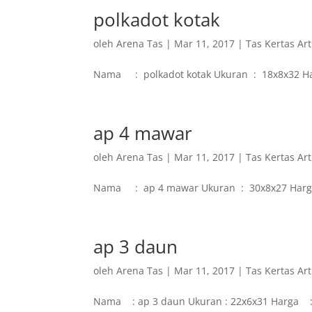
polkadot kotak
oleh
Arena Tas
|
Mar 11, 2017
|
Tas Kertas Ar
Nama : polkadot kotak Ukuran : 18x8x32 
ap 4 mawar
oleh
Arena Tas
|
Mar 11, 2017
|
Tas Kertas Ar
Nama : ap 4 mawar Ukuran : 30x8x27 Har
ap 3 daun
oleh
Arena Tas
|
Mar 11, 2017
|
Tas Kertas Ar
Nama : ap 3 daun Ukuran : 22x6x31 Harga :