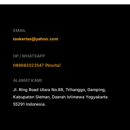
EMAIL
taskertas@yahoo.com
HP / WHATSAPP
089682023547 (Novita)
ALAMAT KAMI
Jl. Ring Road Utara No.88, Trihanggo, Gamping,
Kabupaten Sleman, Daerah Istimewa Yogyakarta
55291 Indonesia.