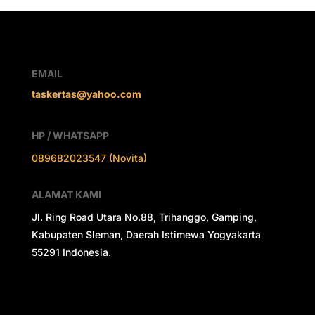
EMAIL
taskertas@yahoo.com
HP / WHATSAPP
089682023547 (Novita)
ALAMAT KAMI
Jl. Ring Road Utara No.88, Trihanggo, Gamping,
Kabupaten Sleman, Daerah Istimewa Yogyakarta
55291 Indonesia.