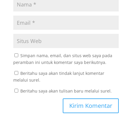
Simpan nama, email, dan situs web saya pada
peramban ini untuk komentar saya berikutnya.
Beritahu saya akan tindak lanjut komentar
melalui surel.
Beritahu saya akan tulisan baru melalui surel.